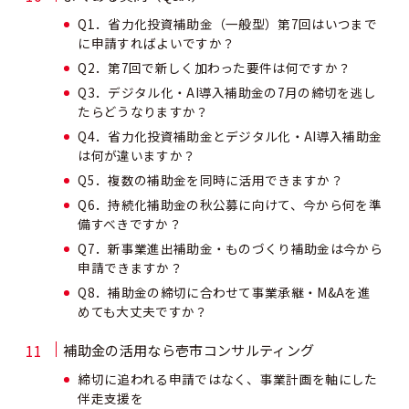
Q1．省力化投資補助金（一般型）第7回はいつまで
に申請すればよいですか？
Q2．第7回で新しく加わった要件は何ですか？
Q3．デジタル化・AI導入補助金の7月の締切を逃し
たらどうなりますか？
Q4．省力化投資補助金とデジタル化・AI導入補助金
は何が違いますか？
Q5．複数の補助金を同時に活用できますか？
Q6．持続化補助金の秋公募に向けて、今から何を準
備すべきですか？
Q7．新事業進出補助金・ものづくり補助金は今から
申請できますか？
Q8．補助金の締切に合わせて事業承継・M&Aを進
めても大丈夫ですか？
補助金の活用なら壱市コンサルティング
締切に追われる申請ではなく、事業計画を軸にした
伴走支援を