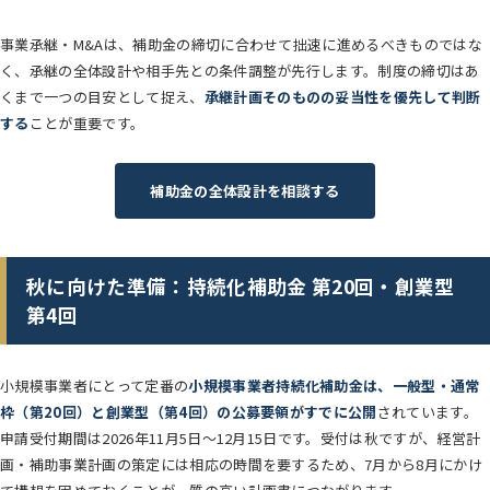
事業承継・M&Aは、補助金の締切に合わせて拙速に進めるべきものではな
く、承継の全体設計や相手先との条件調整が先行します。制度の締切はあ
くまで一つの目安として捉え、
承継計画そのものの妥当性を優先して判断
する
ことが重要です。
補助金の全体設計を相談する
秋に向けた準備：持続化補助金 第20回・創業型
第4回
小規模事業者にとって定番の
小規模事業者持続化補助金は、一般型・通常
枠（第20回）と創業型（第4回）の公募要領がすでに公開
されています。
申請受付期間は2026年11月5日〜12月15日です。受付は秋ですが、経営計
画・補助事業計画の策定には相応の時間を要するため、7月から8月にかけ