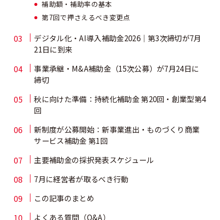
補助額・補助率の基本
第7回で押さえるべき変更点
デジタル化・AI導入補助金2026｜第3次締切が7月
21日に到来
事業承継・M&A補助金（15次公募）が7月24日に
締切
秋に向けた準備：持続化補助金 第20回・創業型第4
回
新制度が公募開始：新事業進出・ものづくり商業
サービス補助金 第1回
主要補助金の採択発表スケジュール
7月に経営者が取るべき行動
この記事のまとめ
よくある質問（Q&A）