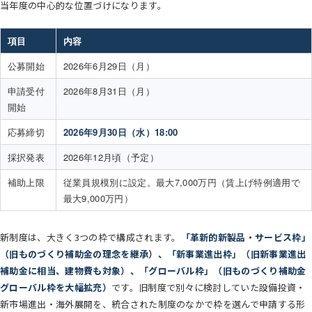
当年度の中心的な位置づけになります。
項目
内容
公募開始
2026年6月29日（月）
申請受付
2026年8月31日（月）
開始
応募締切
2026年9月30日（水）18:00
採択発表
2026年12月頃（予定）
補助上限
従業員規模別に設定。最大7,000万円（賃上げ特例適用で
最大9,000万円）
新制度は、大きく3つの枠で構成されます。
「革新的新製品・サービス枠」
（旧ものづくり補助金の理念を継承）、「新事業進出枠」（旧新事業進出
補助金に相当、建物費も対象）、「グローバル枠」（旧ものづくり補助金
グローバル枠を大幅拡充）
です。旧制度で別々に検討していた設備投資・
新市場進出・海外展開を、統合された制度のなかで枠を選んで申請する形