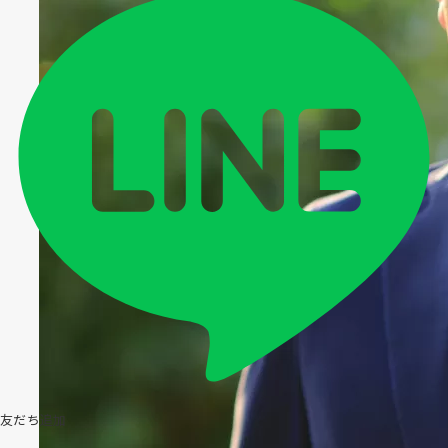
友だち追加