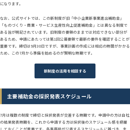
になります。
なお、公式サイトでは、この新制度が旧「中小企業新事業進出補助金」
「ものづくり・商業・サービス生産性向上促進補助金」とは異なる制度で
ある旨が明記されています。旧制度の要領のままでは対応できない部分が
あるため、申請にあたっては第1回公募要領で最新の要件を確認することが
重要です。締切は9月30日ですが、事業計画の作成には相応の時間がかかる
ため、この7月から準備を始めるのが賢明な時期です。
新制度の活用を相談する
主要補助金の採択発表スケジュール
7月は複数の制度で締切と採択発表が交差する時期です。申請中の方は自社
の結果発表時期を、これから申請する方は採択後のスケジュール感を把握
しておくことが重要です。各事務局が公表するスケジュールに基づき、主