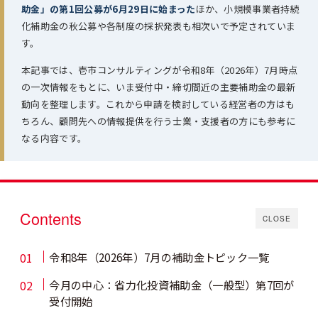
助金」の第1回公募が6月29日に始まった
ほか、小規模事業者持続
化補助金の秋公募や各制度の採択発表も相次いで予定されていま
す。
本記事では、壱市コンサルティングが令和8年（2026年）7月時点
の一次情報をもとに、いま受付中・締切間近の主要補助金の最新
動向を整理します。これから申請を検討している経営者の方はも
ちろん、顧問先への情報提供を行う士業・支援者の方にも参考に
なる内容です。
Contents
CLOSE
令和8年（2026年）7月の補助金トピック一覧
今月の中心：省力化投資補助金（一般型）第7回が
受付開始