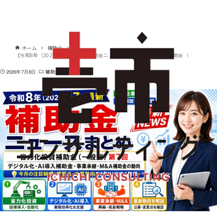
ホーム
補助金
【令和8年（2026年）7月最新】補助金ニュースまとめ｜省力化投資補助金（一般型）第7回・デジタル化・AI導入補助金・事業承継・M&A補助金の動向
2026年7月8日
補助金
お知らせ