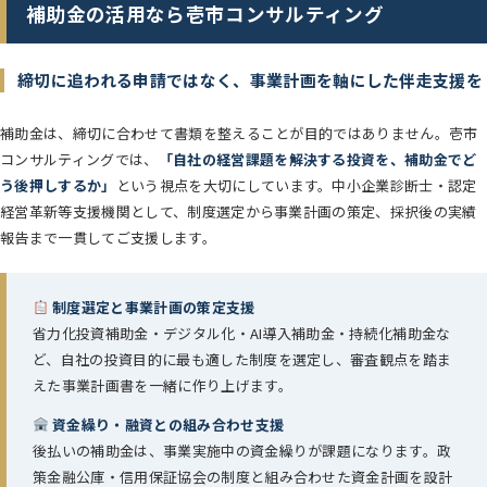
補助金の活用なら壱市コンサルティング
締切に追われる申請ではなく、事業計画を軸にした伴走支援を
補助金は、締切に合わせて書類を整えることが目的ではありません。壱市
コンサルティングでは、
「自社の経営課題を解決する投資を、補助金でど
う後押しするか」
という視点を大切にしています。中小企業診断士・認定
経営革新等支援機関として、制度選定から事業計画の策定、採択後の実績
報告まで一貫してご支援します。
制度選定と事業計画の策定支援
省力化投資補助金・デジタル化・AI導入補助金・持続化補助金な
ど、自社の投資目的に最も適した制度を選定し、審査観点を踏ま
えた事業計画書を一緒に作り上げます。
資金繰り・融資との組み合わせ支援
後払いの補助金は、事業実施中の資金繰りが課題になります。政
策金融公庫・信用保証協会の制度と組み合わせた資金計画を設計