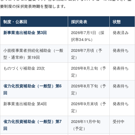
要制度の採択発表時期を整理します。
制度・公募回
採択発表
状態
新事業進出補助金 第3回
2026年7月1日（採
発表済み
択率34.9%）
小規模事業者持続化補助金（一般
2026年7月頃（予
発表待ち
型・通常枠）第19回
定）
ものづくり補助金 23次
2026年8月上旬（予
発表待ち
定）
省力化投資補助金（一般型）第6
2026年8月下旬（予
発表待ち
回
定）
新事業進出補助金 第4回
2026年9月末頃（予
発表待ち
定）
省力化投資補助金（一般型）第7
2026年11月中旬
受付中
回
（予定）