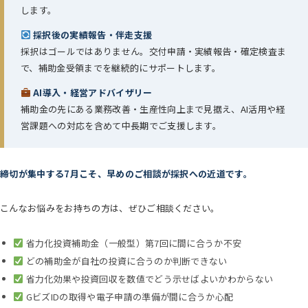
します。
採択後の実績報告・伴走支援
採択はゴールではありません。交付申請・実績報告・確定検査ま
で、補助金受領までを継続的にサポートします。
AI導入・経営アドバイザリー
補助金の先にある業務改善・生産性向上まで見据え、AI活用や経
営課題への対応を含めて中長期でご支援します。
締切が集中する7月こそ、早めのご相談が採択への近道です。
こんなお悩みをお持ちの方は、ぜひご相談ください。
省力化投資補助金（一般型）第7回に間に合うか不安
どの補助金が自社の投資に合うのか判断できない
省力化効果や投資回収を数値でどう示せばよいかわからない
GビズIDの取得や電子申請の準備が間に合うか心配