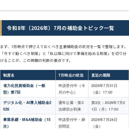
令和8年（2026年）7月の補助金トピック一覧
まず、7月時点で押さえておくべき主要補助金の状況を一覧で整理します。
「今すぐ動くべき制度」と「秋以降に向けて準備を始める制度」を切り分
けることが、この時期の判断の要点です。
制度名
7月時点の状況
直近の期限
省力化投資補助金（一般
申請受付中（今
2026年7月31日
型）第7回
月の中心）
（金）17:00
デジタル化・AI導入補助金2
通年公募・第3
第3次：2026年7月2
026
次締切が到来
1日（月）17:00
事業承継・M&A補助金（15
申請受付中・締
2026年7月24日
次）
切間近
（金）